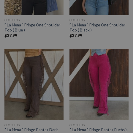
CLOTHING
CLOTHING
” La Nena ” Fringe One Shoulder
” La Nena ” Fringe One Shoulder
Top ( Blue )
Top ( Black )
$
37.99
$
37.99
CLOTHING
CLOTHING
” La Nena ” Fringe Pants ( Dark
” La Nena ” Fringe Pants ( Fuchsia