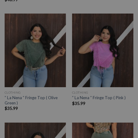
CLOTHING
CLOTHING
” La Nena ” Fringe Top ( Olive
” La Nena ” Fringe Top ( Pink )
Green )
$
35.99
$
35.99