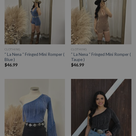
CLOTHING
CLOTHING
” La Nena ” Fringed Mini Romper (
” La Nena ” Fringed Mini Romper (
Blue )
Taupe )
$
46.99
$
46.99